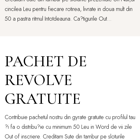
cincilea Leu pentru fiecare rotirea, livrate in doua mult din
50 a pastra ritmul Intotdeauna. Ca?tigurile Out...
PACHET DE
REVOLVE
GRATUITE
Contribuie pachetul nostru din gyrate gratuite cu profilul tau
?i fa o distribu?ie cu minimum 50 Leu in Word de vii zile
Out of inscriere. Creditam Sute din tambur pe sloturile