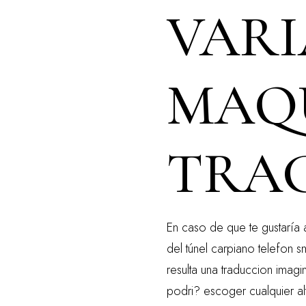
VARI
MAQ
TRA
En caso de que te gustaría 
del túnel carpiano telefon 
resulta una traduccion ima
podri? escoger cualquier al