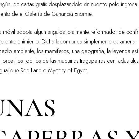
ingún. de cartas gratis desplazandolo sin nuestro pelo ingresa
uento de el Galería de Ganancia Enorme.
ra móvil adopta algun angulos totalmente reformador de conf
re entretenimiento. Dicha labor nunca simplemente es amena, 
edio ambiente, los mamiferos, una geografia, la leyenda así­
e torcer los rodillos de las maquinas tragaperras centradas alu
igual que Red Land o Mystery of Egypt.
UNAS
APERRAS 