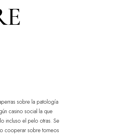
RE
perras sobre la patologí­a
gún casino social la que
 incluso el pelo otras. Se
elo cooperar sobre torneos