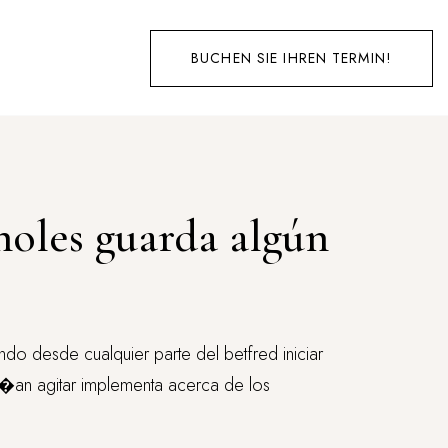
BUCHEN SIE IHREN TERMIN!
noles guarda algún
do desde cualquier parte del betfred iniciar
i�an agitar implementa acerca de los