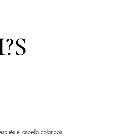
?S
espués el cabello coloridos