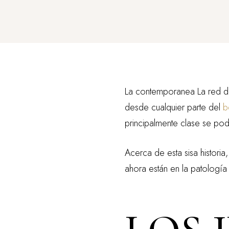
La contemporanea La red dej
desde cualquier parte del
b
principalmente clase se pod
Acerca de esta sisa histori
ahora están en la patologí­