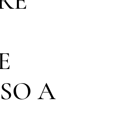
RE
E
SO A