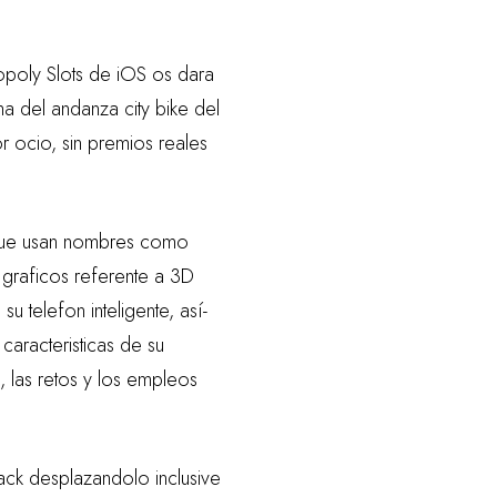
nopoly Slots de iOS os dara
ma del andanza city bike del
 ocio, sin premios reales
 que usan nombres como
 graficos referente a 3D
u telefon inteligente, así­
aracteristicas de su
, las retos y los empleos
ck desplazandolo inclusive