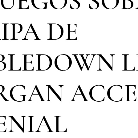
JUEGOS SOB
IPA DE
BLEDOWN L
RGAN ACCE
ENIAL