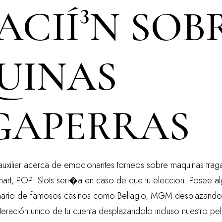
ACIÍ³N SOB
UINAS
GAPERRAS
auxiliar acerca de emocionantes torneos sobre maquinas traga
smart, POP! Slots seri�a en caso de que tu eleccion. Posee al
ginario de famosos casinos como Bellagio, MGM desplazandolo
teración unico de tu cuenta desplazandolo incluso nuestro p