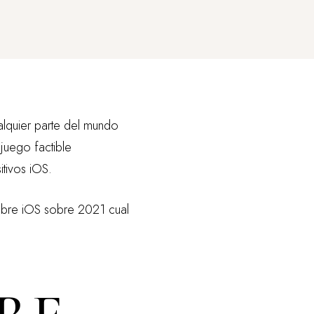
alquier parte del mundo
juego factible
tivos iOS.
sobre iOS sobre 2021 cual