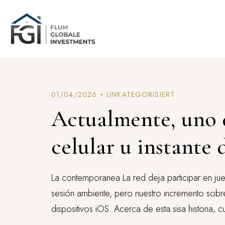
01/04/2026
UNKATEGORISIERT
Actualmente, uno d
celular u instante 
La contemporanea La red deja participar en jueg
sesión ambiente, pero nuestro incremento sobr
dispositivos iOS. Acerca de esta sisa historia, 