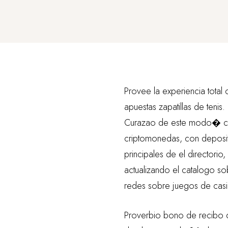
Provee la experiencia tota
apuestas zapatillas de teni
Curazao de este modo� como
criptomonedas, con deposit
principales de el directorio
actualizando el catalogo s
redes sobre juegos de casin
Proverbio bono de recibo d