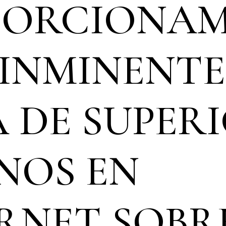
PORCIONA
INMINENTE
A DE SUPER
NOS EN
RNET SOBR