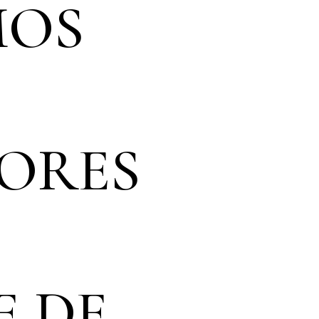
MOS
IORES
E DE