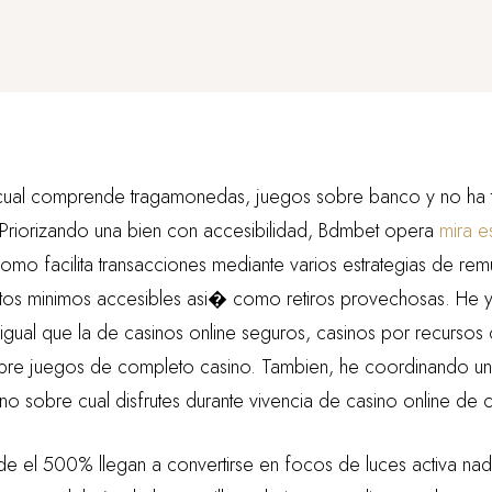
l cual comprende tragamonedas, juegos sobre banco y no ha t
s. Priorizando una bien con accesibilidad, Bdmbet opera
mira es
 facilita transacciones mediante varios estrategias de remu
os minimos accesibles asi� como retiros provechosas. He ya
, igual que la de casinos online seguros, casinos por recursos c
obre juegos de completo casino. Tambien, he coordinando un
o sobre cual disfrutes durante vivencia de casino online de 
e el 500% llegan a convertirse en focos de luces activa n