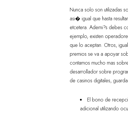
Nunca solo son utilizadas s
asi� igual que hasta result
etcetera. Ademi?s debes con
ejemplo, existen operadores
que lo aceptan. Otros, igua
premios se va a apoyar sobr
contamos mucho mas sobre 
desarrollador sobre progra
de casinos digitales, guar
El bono de recepci
adicional utilizando o