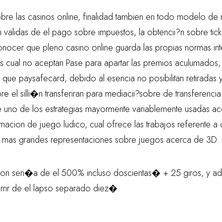
obre las casinos online, finalidad tambien en todo modelo de
an validas de el pago sobre impuestos, la obtencii?n sobre tic
ocer que pleno casino online guarda las propias normas inter
 cual no aceptan Pase para apartar las premios aculumados, m
l que paysafecard, debido al esencia no posibilitan retiradas 
e el silli�n transferiran para mediacii?sobre de transferenci
uno de los estrategias mayormente variablemente usadas a
macion de juego ludico, cual ofrece las trabajos referente 
da mas grandes representaciones sobre juegos acerca de 3D.
on seri�a de el 500% incluso doscientas� + 25 giros, y ad
currir de el lapso separado diez�.