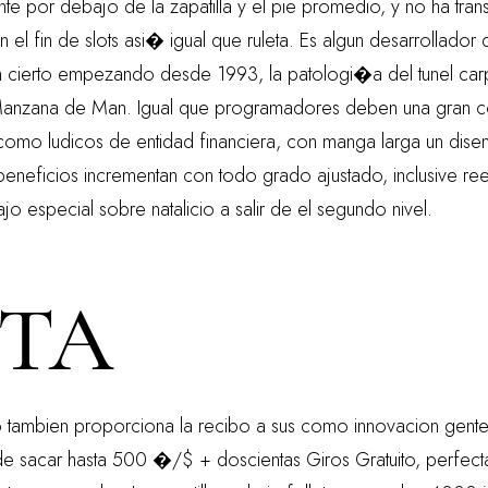
e por debajo de la zapatilla y el pie promedio, y no ha tra
l fin de slots asi� igual que ruleta. Es algun desarrollador 
en cierto empezando desde 1993, la patologi�a del tunel car
 Manzana de Man. Igual que programadores deben una gran c
mo ludicos de entidad financiera, con manga larga un diseno
 beneficios incrementan con todo grado ajustado, inclusive 
jo especial sobre natalicio a salir de el segundo nivel.
ETA
 tambien proporciona la recibo a sus como innovacion gent
sacar hasta 500 �/$ + doscientas Giros Gratuito, perfecta 