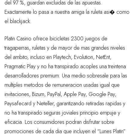
del 97 %, guardan excluidas de las apuestas.
Exactamente lo pasa a nuestra amiga la ruleta asi� como
el blackjack.
Platin Casino ofrece bicicletas 2300 juegos de
tragaperras, ruletas y de mayor de mas grandes niveles
del ambito, incluso en Playtech, Evolution, NetEnt,
Pragmatic Play y no ha transpirado acoples una treintena
desarrolladores premium. Una medio sobresale para las
multiples metodos de remuneracion usadas igual que
invitaciones, Bizum, PayPal, Apple Pay, Google Pay,
Paysafecard y Neteller, garantizando retiradas rapidas y
no ha transpirado seguras joviales principio empuje y
eficacia. Los consumidores podran disfrutar sobre
promociones de cada dia que incluyen el “Lunes Platin”