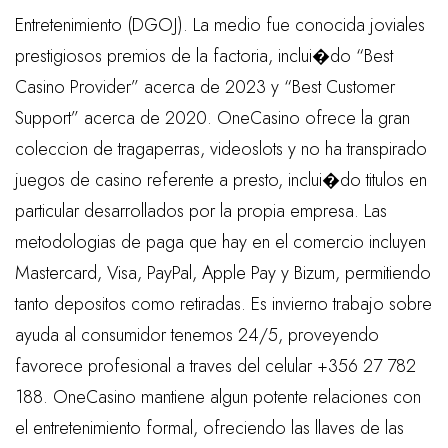
Entretenimiento (DGOJ). La medio fue conocida joviales
prestigiosos premios de la factoria, inclui�do “Best
Casino Provider” acerca de 2023 y “Best Customer
Support” acerca de 2020. OneCasino ofrece la gran
coleccion de tragaperras, videoslots y no ha transpirado
juegos de casino referente a presto, inclui�do titulos en
particular desarrollados por la propia empresa. Las
metodologias de paga que hay en el comercio incluyen
Mastercard, Visa, PayPal, Apple Pay y Bizum, permitiendo
tanto depositos como retiradas. Es invierno trabajo sobre
ayuda al consumidor tenemos 24/5, proveyendo
favorece profesional a traves del celular +356 27 782
188. OneCasino mantiene algun potente relaciones con
el entretenimiento formal, ofreciendo las llaves de las