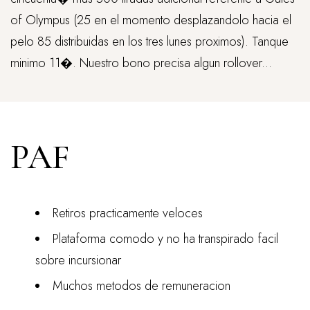
of Olympus (25 en el momento desplazandolo hacia el
pelo 85 distribuidas en los tres lunes proximos). Tanque
minimo 11�. Nuestro bono precisa algun rollover...
PAF
Retiros practicamente veloces
Plataforma comodo y no ha transpirado facil
sobre incursionar
Muchos metodos de remuneracion