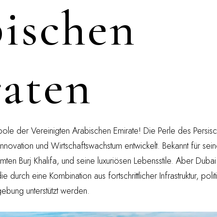
ischen
aten
pole der Vereinigten Arabischen Emirate! Die Perle des Persis
Innovation und Wirtschaftswachstum entwickelt. Bekannt für sei
hmten Burj Khalifa, und seine luxuriösen Lebensstile. Aber Dubai
e durch eine Kombination aus fortschrittlicher Infrastruktur, politi
ebung unterstützt werden.