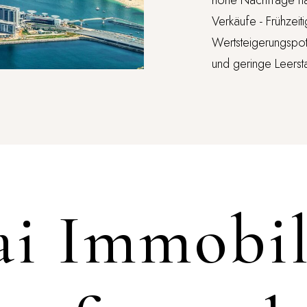
hohe Nachfrage na
Verkäufe - Frühzeiti
Wertsteigerungspot
und geringe Leerst
i Immobil