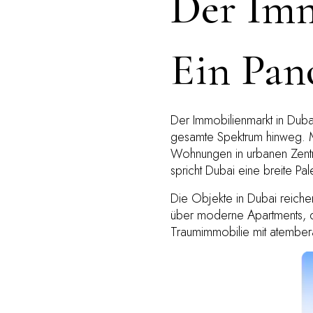
Der Imm
Ein Pan
Der Immobilienmarkt in Dubai 
gesamte Spektrum hinweg. M
Wohnungen in urbanen Zentre
spricht Dubai eine breite Pa
Die Objekte in Dubai reich
über moderne Apartments, di
Traumimmobilie mit atember