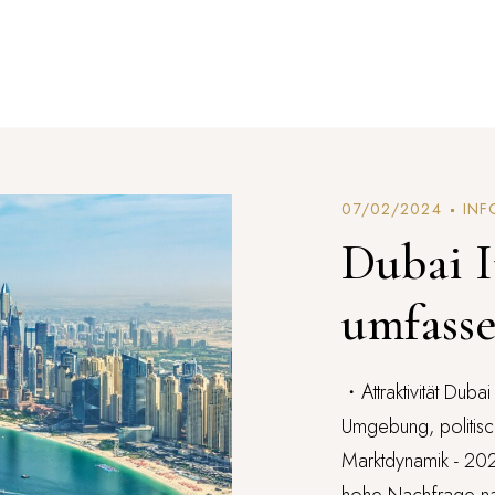
07/02/2024
INF
Dubai I
umfasse
・Attraktivität Dubai
Umgebung, politisch
Marktdynamik - 202