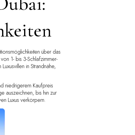
Dubai:
hkeiten
titionsmöglichkeiten über das
on 1- bis 3-Schlafzimmer-
uxusvillen in Strandnähe,
d niedrigerem Kaufpreis
e auszeichnen, bis hin zur
ven Luxus verkörpern.