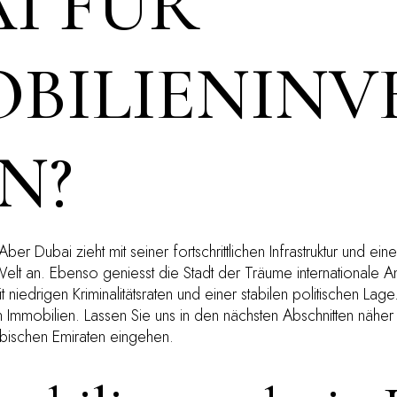
I FÜR
BILIENINV
N?
Aber Dubai zieht mit seiner fortschrittlichen Infrastruktur und e
elt an. Ebenso geniesst die Stadt der Träume internationale A
it niedrigen Kriminalitätsraten und einer stabilen politischen La
n Immobilien. Lassen Sie uns in den nächsten Abschnitten nähe
abischen Emiraten eingehen.