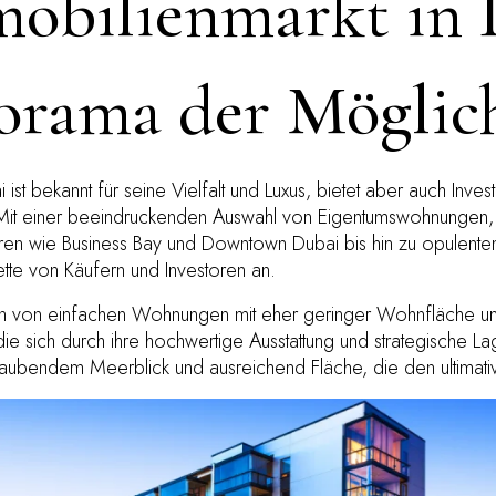
obilienmarkt in 
orama der Möglic
ist bekannt für seine Vielfalt und Luxus, bietet aber auch Inves
it einer beeindruckenden Auswahl von Eigentumswohnungen, v
n wie Business Bay und Downtown Dubai bis hin zu opulenten L
lette von Käufern und Investoren an.
en von einfachen Wohnungen mit eher geringer Wohnfläche un
e sich durch ihre hochwertige Ausstattung und strategische Lag
aubendem Meerblick und ausreichend Fläche, die den ultimati