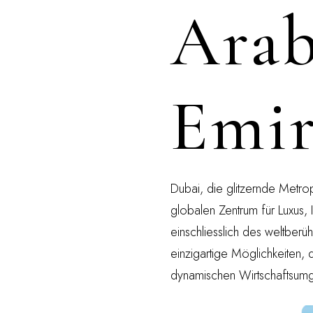
Arab
Emir
Dubai, die glitzernde Metro
globalen Zentrum für Luxus, 
einschliesslich des weltberü
einzigartige Möglichkeiten, di
dynamischen Wirtschaftsumg