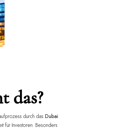
t das?
Kaufprozess durch das
Dubai
eit für Investoren. Besonders