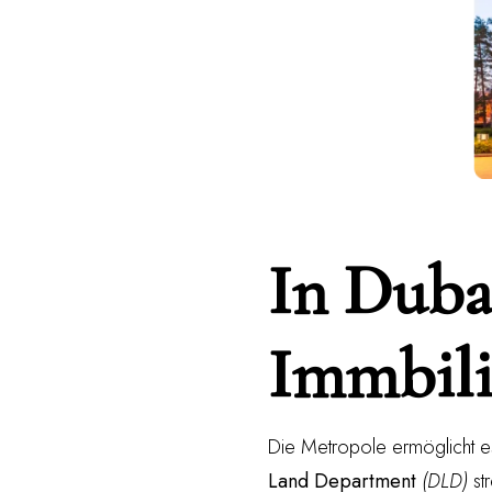
In Duba
Immbili
Die Metropole ermöglicht e
Land Department
(DLD)
st