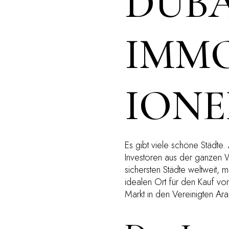
DUBA
IMMO
IONE
Es gibt viele schöne Städte. 
Investoren aus der ganzen W
sichersten Städte weltweit, m
idealen Ort für den Kauf vo
Markt in den Vereinigten Ar