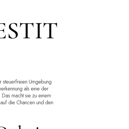
ESTIT
iner steuerfreien Umgebung
nerkennung als eine der
ge. Das macht sie zu einem
r auf die Chancen und den