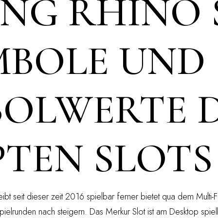
NG RHINO 
MBOLE UND
OLWERTE 
TEN SLOTS
eibt seit dieser zeit 2016 spielbar ferner bietet qua dem Multi-
lrunden nach steigern. Das Merkur Slot ist am Desktop spiel