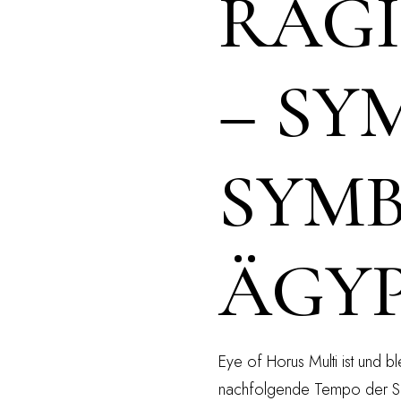
RAGI
– SY
SYMB
ÄGYP
Eye of Horus Multi ist und bl
nachfolgende Tempo der Spie