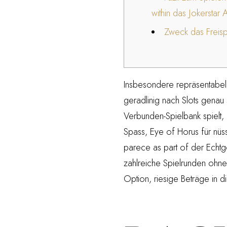
within das Jokerstar
Zweck das Freisp
Insbesondere repräsentabel 
geradlinig nach Slots genau
Verbunden-Spielbank spielt
Spass, Eye of Horus für nü
parece as part of der Echtge
zahlreiche Spielrunden oh
Option, riesige Beträge in di