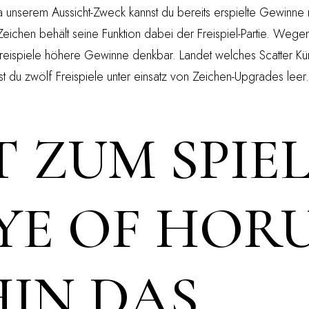
unserem Aussicht-Zweck kannst du bereits erspielte Gewinne ri
ichen behält seine Funktion dabei der Freispiel-Partie. Wege
 Freispiele höhere Gewinne denkbar. Landet welches Scatter Kü
öst du zwölf Freispiele unter einsatz von Zeichen-Upgrades leer.
T ZUM SPIE
EYE OF HOR
IN DAS