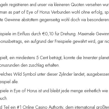
geln registrieren and unser via kleineren Quoten versehen w
ht man as part of Eye of Horus Verbunden wohl ohne erfolg, s
lte Gewinne abstottern gegenseitig wohl doch via besonderen
eispiele im Einfluss durch €0,10 für Drehung. Maximale Gewinn
onusbetrags, ein aufgrund der Freispiele gewährt wird, gar nic
ielt, ein mindestens 5 Cent beträgt, konnte die Innerster planet
onusrunden den zuschlag erhalten.
welches Wild Symbol unter dieser Zylinder landet, ausgebess
ispiel alle.
piele in Eye of Horus ist und bleibt jede menge einheitlich wie 
auch.
 Teil ein #1 Online Casino Authority, dem international größte