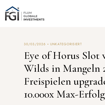
30/03/2026
UNKATEGORISIERT
Eye of Horus Slot
Wilds in Mangeln 2
Freispielen upgrad
10.000x Max-Erfolg