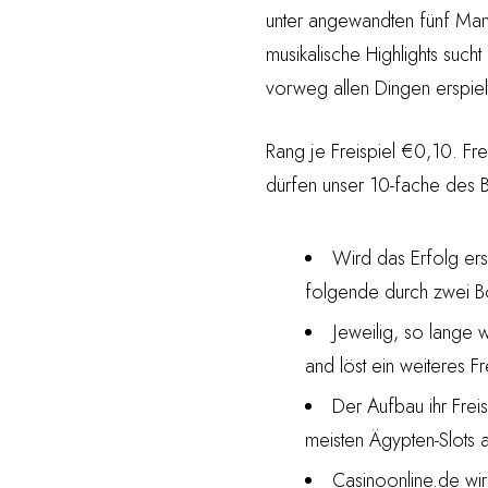
unter angewandten fünf Man
musikalische Highlights suc
vorweg allen Dingen erspie
Rang je Freispiel €0,10. Fr
dürfen unser 10-fache des B
Wird das Erfolg ersp
folgende durch zwei B
Jeweilig, so lange 
and löst ein weiteres Fre
Der Aufbau ihr Freis
meisten Ägypten-Slots 
Casinoonline.de wird