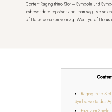
Content Raging rhino Slot – Symbole und Symbol
Insbesondere repräsentabel man sagt, sie seien
of Horus benützen vermag. Wer Eye of Horus inof
Conten
Raging rhino Slo
Symbolwerte des Äg
Fazit zum Spiele