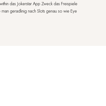
ithin das Jokerstar App Zweck das Freispiele
e man geradlinig nach Slots genau so wie Eye