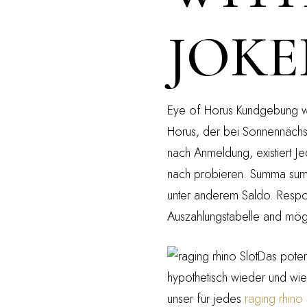
JOKE
Eye of Horus Kundgebung wi
Horus, der bei Sonnennächst
nach Anmeldung, existiert Je
nach probieren. Summa summ
unter anderem Saldo. Respons
Auszahlungstabelle and mögl
Das poten
hypothetisch wieder und wie
unser für jedes
raging rhino 