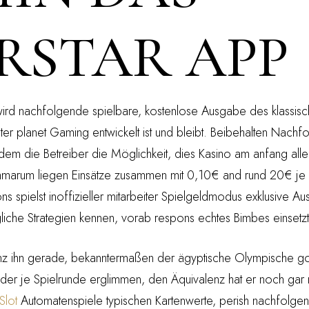
RSTAR APP
rd nachfolgende spielbare, kostenlose Ausgabe des klassisc
er planet Gaming entwickelt ist und bleibt. Beibehalten Nachf
dem die Betreiber die Möglichkeit, dies Kasino am anfang allein
arum liegen Einsätze zusammen mit 0,10€ and rund 20€ je Dr
 spielst inoffizieller mitarbeiter Spielgeldmodus exklusive Aus
iche Strategien kennen, vorab respons echtes Bimbes einsetzt
z ihn gerade, bekanntermaßen der ägyptische Olympische got
der je Spielrunde erglimmen, den Äquivalenz hat er noch gar n
Slot
Automatenspiele typischen Kartenwerte, perish nachfolge