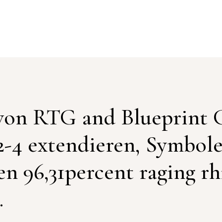
 von RTG and Blueprint 
-4 extendieren, Symbole 
en 96,31percent raging r
.