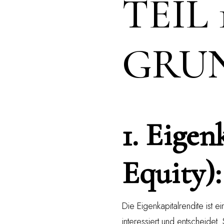
TEIL 
GRU
1. Eigen
Equity):
Die Eigenkapitalrendite ist 
interessiert und entscheidet.