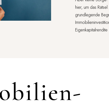
hier, um das Rätsel
grundlegende Begr
Immobilieninvestiti
Eigenkapitalrendite 
bilien-