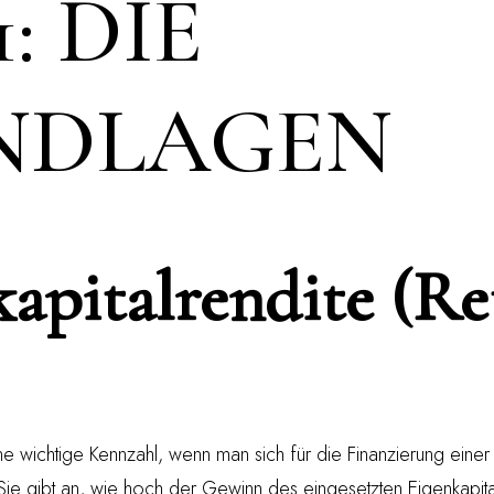
1: DIE
NDLAGEN
kapitalrendite (R
eine wichtige Kennzahl, wenn man sich für die Finanzierung eine
 Sie gibt an, wie hoch der Gewinn des eingesetzten Eigenkapital