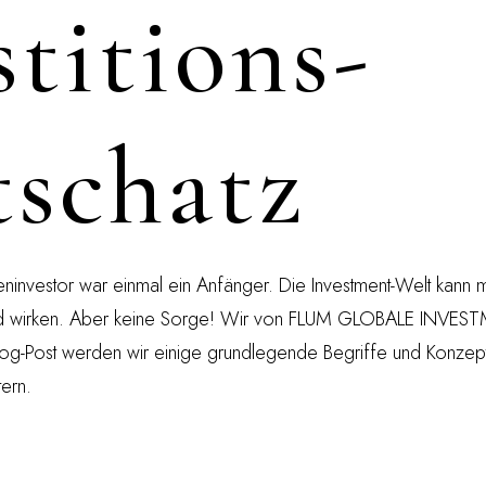
stitions-
schatz
ninvestor war einmal ein Anfänger. Die Investment-Welt kann mi
nd wirken. Aber keine Sorge! Wir von FLUM GLOBALE INVEST
Blog-Post werden wir einige grundlegende Begriffe und Konzep
tern.