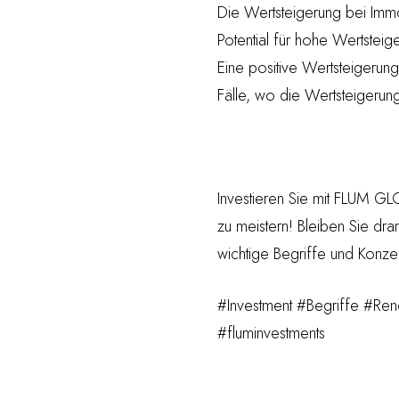
Die Wertsteigerung bei Immo
Potential für hohe Wertstei
Eine positive Wertsteigerung
Fälle, wo die Wertsteigerung
Investieren Sie mit FLUM G
zu meistern! Bleiben Sie dra
wichtige Begriffe und Konze
#Investment #Begriffe #Ren
#fluminvestments