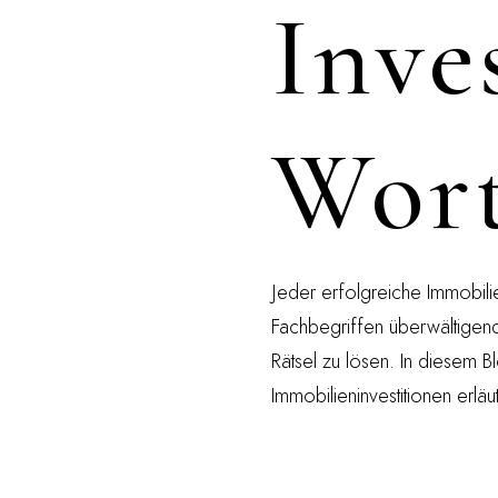
Inve
Wort
Jeder erfolgreiche Immobilie
Fachbegriffen überwältige
Rätsel zu lösen. In diesem 
Immobilieninvestitionen erläu