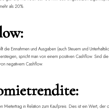
i mehr als 20%.
low:
ellt die Einnahmen und Ausgaben (auch Steuern und Unterhalts
rsteigen, spricht man von einem positiven Cashflow. Sind di
 von negativem Cashflow.
omietrendite:
en Mietertrag in Relation zum Kaufpreis. Dies ist ein Wert, der