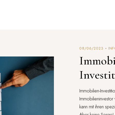
08/06/2023
INF
Immobi
Investi
Immobilien-Investit
Immobilieninvestor
kann mit ihren spez
Aber keine Sorge