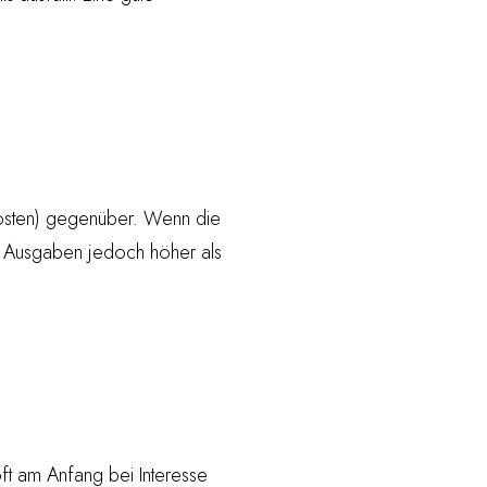
kosten) gegenüber. Wenn die
e Ausgaben jedoch höher als
 oft am Anfang bei Interesse