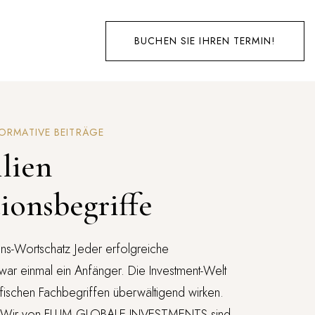
BUCHEN SIE IHREN TERMIN!
ORMATIVE BEITRÄGE
lien
tionsbegriffe
ions-Wortschatz Jeder erfolgreiche
 war einmal ein Anfänger. Die Investment-Welt
ifischen Fachbegriffen überwältigend wirken.
! Wir von FLUM GLOBALE INVESTMENTS sind