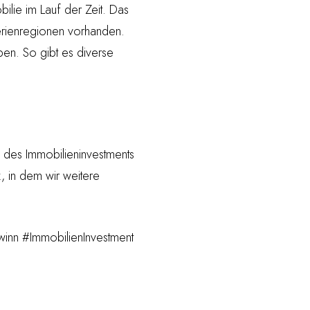
ilie im Lauf der Zeit. Das
Ferienregionen vorhanden.
ben. So gibt es diverse
 des Immobilieninvestments
z, in dem wir weitere
winn #ImmobilienInvestment