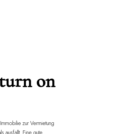
eturn on
r Immobilie zur Vermietung
s ausfällt. Eine gute