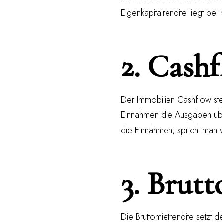
Eigenkapitalrendite liegt be
2. Cashf
Der Immobilien Cashflow st
Einnahmen die Ausgaben übe
die Einnahmen, spricht man
3. Brutt
Die Bruttomietrendite setzt d