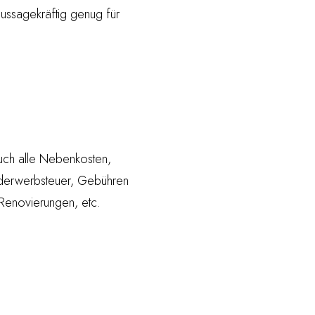
aussagekräftig genug für
auch alle Nebenkosten,
nderwerbsteuer, Gebühren
 Renovierungen, etc.