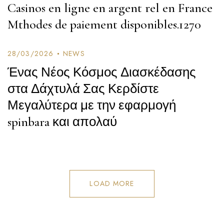
Casinos en ligne en argent rel en France
Mthodes de paiement disponibles.1270
28/03/2026
NEWS
Ένας Νέος Κόσμος Διασκέδασης
στα Δάχτυλά Σας Κερδίστε
Μεγαλύτερα με την εφαρμογή
spinbara και απολαύ
LOAD MORE