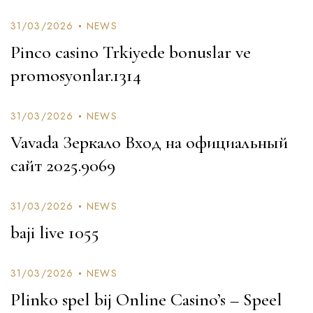
31/03/2026
NEWS
Pinco casino Trkiyede bonuslar ve
promosyonlar.1314
31/03/2026
NEWS
Vavada Зеркало Вход на официальный
сайт 2025.9069
31/03/2026
NEWS
baji live 1055
31/03/2026
NEWS
Plinko spel bij Online Casino’s – Speel