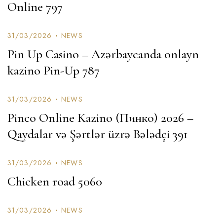
Online 797
31/03/2026
NEWS
Pin Up Casino – Azərbaycanda onlayn
kazino Pin-Up 787
31/03/2026
NEWS
Pinco Online Kazino (Пинко) 2026 –
Qaydalar və Şərtlər üzrə Bələdçi 391
31/03/2026
NEWS
Chicken road 5060
31/03/2026
NEWS