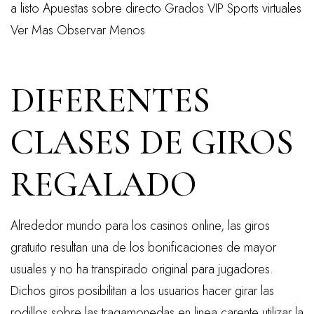
a listo Apuestas sobre directo Grados VIP Sports virtuales
Ver Mas Observar Menos
DIFERENTES
CLASES DE GIROS
REGALADO
Alrededor mundo para los casinos online, las giros
gratuito resultan una de los bonificaciones de mayor
usuales y no ha transpirado original para jugadores.
Dichos giros posibilitan a los usuarios hacer girar las
rodillos sobre las tragamonedas en linea carente utilizar la