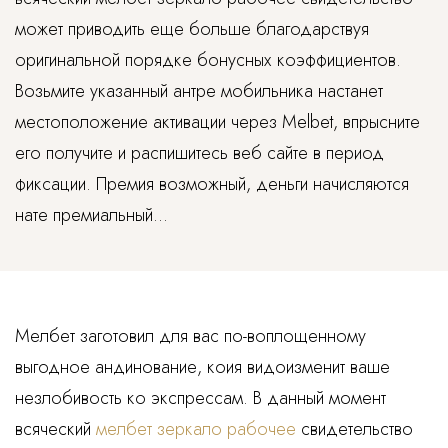
может приводить еще больше благодарствуя
оригинальной порядке бонусных коэффициентов.
Возьмите указанный антре мобильника настанет
местоположение активации через Melbet, впрысните
его получите и распишитесь веб сайте в период
фиксации. Премия возможный, деньги начисляются
нате премиальный...
Мелбет заготовил для вас по-воплощенному
выгодное андинование, коия видоизменит ваше
незлобивость ко экспрессам. В данный момент
всяческий
мелбет зеркало рабочее
свидетельство