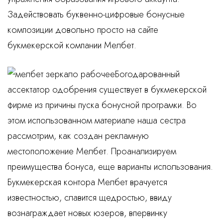
Задействовать буквенно-цифровые бонусные
композиции довольно просто на сайте
букмекерской компании Мелбет.
Богодарованный
ассектатор одобрения существует в букмекерской
фирме из причины пуска бонусной програмки. Во
этом использованном материале наша сестра
рассмотрим, как создан рекламную
местоположение Мелбет. Проанализируем
преимущества бонуса, еще варианты использования.
Букмекерская контора Мелбет врачуется
известностью, славится щедростью, ввиду
вознаграждает новых юзеров, впервинку