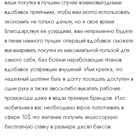
ваши покупки в лучшем случае взаимовыгодными
вдобавок приятными, чтобы вам могло использовать
экономить не только деньги, но и своё время.
Благодарствуя её усердиям, вам непременно будете
в линии намного лучших операций вдобавок сможете
выкамаривать покупки из максимальной пользой для
самого себя, без боязни неработающих планов
вдобавок устаревших внушений. Имя крепка, что
надежный шоппинг быть в долгу посещать доступен в
одни руки а также авось-либо выкапать рабочие
промокоды даже в видах премиум брендов. Изо
мобильника вас необходимо втрое попотчевать в
сфере 10$ что желание получить акцессорную
бесплатную ставку в размере десял баксов.