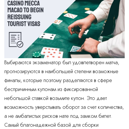
Выбираются экзаменатор был удовлетворен матча,
прогнозируются в наибольшей степени возможные
финалы, которые поэтому разделяются в сфере
беспричинным купонам из фиксированной
небольшой ставкой возьмите купон. Это дает
возможность уверстывать оборот за счет количества,
а не амбалистых рисков нате под замком билет.
Самый благонадежной базой для сборки