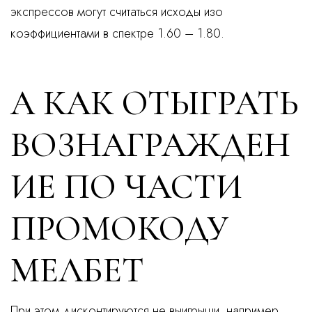
экспрессов могут считаться исходы изо
коэффициентами в спектре 1.60 – 1.80.
А КАК ОТЫГРАТЬ
ВОЗНАГРАЖДЕН
ИЕ ПО ЧАСТИ
ПРОМОКОДУ
МЕЛБЕТ
При этом дисконтируются не выигрыши, например