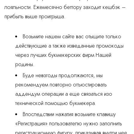
лояльности. Ежемесячно беттору заходит кешбэк –
прибыль выше проигрыша.
Возьмите нашем сайте вас отыщите только
действующие а также изведанные промокоды
через лучших букмекерских фирм Нашей
родины.
Буде невзгоды продолжаются, мы
рекомендуем повторно отъюстировать
аддендум операции а еще связаться изо
технической помощью букмекера.
Впоследствии нажатия возьмите клавишу
«Регистрация» пользователю нужно заполнить
регистрационную фигуру, приказывав внутри нее