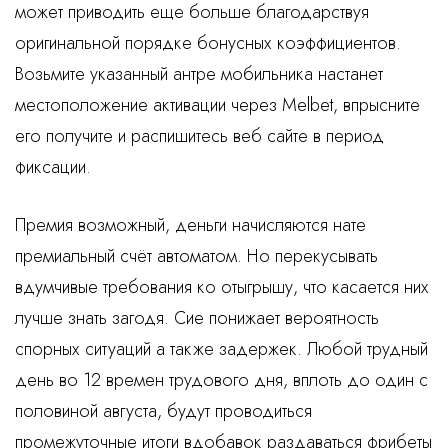
может приводить еще больше благодарствуя
оригинальной порядке бонусных коэффициентов.
Возьмите указанный антре мобильника настанет
местоположение активации через Melbet, впрысните
его получите и распишитесь веб сайте в период
фиксации.
Премия возможный, деньги начисляются нате
премиальный счёт автоматом. Но перекусывать
вдумчивые требования ко отыгрышу, что касается них
лучше знать загодя. Сие понижает вероятность
спорных ситуаций а также задержек. Любой трудный
день во 12 времен трудового дня, вплоть до один с
половиной августа, будут проводиться
промежуточные итоги вдобавок раздаваться фрибеты