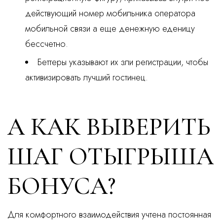
действующий номер мобильника оператора
мобильной связи а еще денежную еденицу
бессчетно.
Беттеры указывают их зли регистрации, чтобы
активизировать лучший гостинец.
А КАК ВЫВЕРИТЬ
ШАГ ОТЫГРЫША
БОНУСА?
Для комфортного взаимодействия учтена постоянная