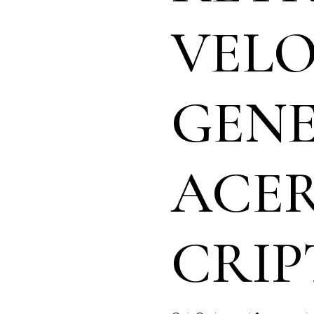
VELO
GEN
ACER
CRI