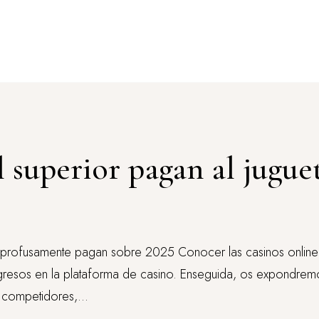
 superior pagan al jugue
as profusamente pagan sobre 2025 Conocer las casinos onlin
ingresos en la plataforma de casino. Enseguida, os expondre
 competidores,...