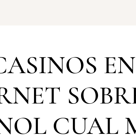
CASINOS EN
RNET SOBR
NOL CUAL 