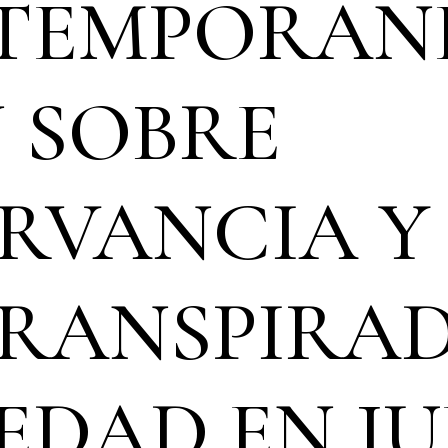
TEMPORANE
 SOBRE
RVANCIA Y
TRANSPIRA
EDAD EN J