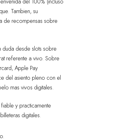
ienvenida del 100% (incluso
anque. Tambien, su
ia de recompensas sobre
n duda desde slots sobre
at referente a vivo. Sobre
rcard, Apple Pay
e del asiento pleno con el
elo mas vivos digitales.
fiable y practicamente
lleteras digitales.
o.