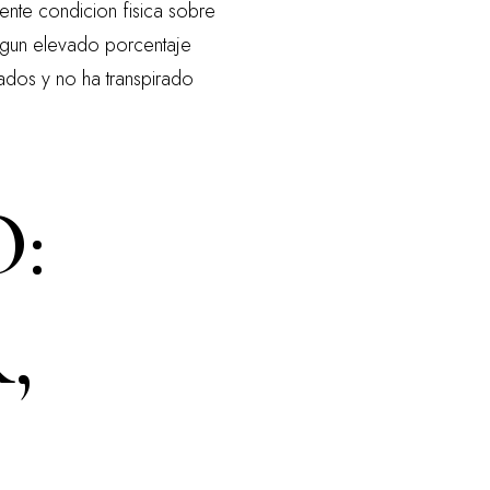
ente condicion fisica sobre
lgun elevado porcentaje
ados y no ha transpirado
:
,