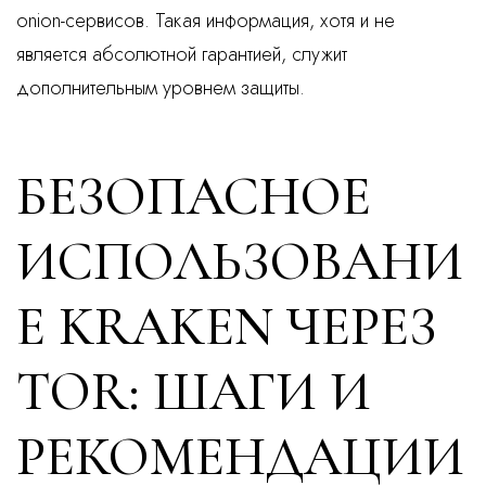
onion-сервисов. Такая информация, хотя и не
является абсолютной гарантией, служит
дополнительным уровнем защиты.
БЕЗОПАСНОЕ
ИСПОЛЬЗОВАНИ
Е KRAKEN ЧЕРЕЗ
TOR: ШАГИ И
РЕКОМЕНДАЦИИ