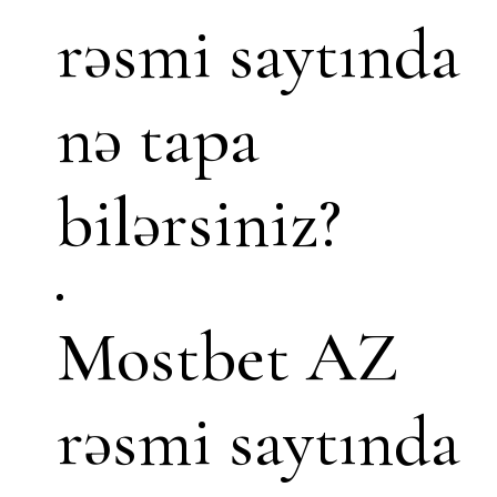
rəsmi saytında
nə tapa
bilərsiniz?
Mostbet AZ
rəsmi saytında