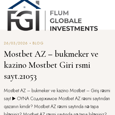
26/03/2026
BLOG
Mostbet AZ – bukmeker ve
kazino Mostbet Giri rsmi
sayt.21053
Mostbet AZ – bukmeker ve kazino Mostbet – Giriş rəsmi
sayt ▶️ OYNA Содержимое Mostbet AZ rəsmi saytından
qazanın kimdir? Mostbet AZ rəsmi saytında nə tapa
bilərsiniz? Mostbet AZ rəsmi saytında nə tapa bilərsiniz?