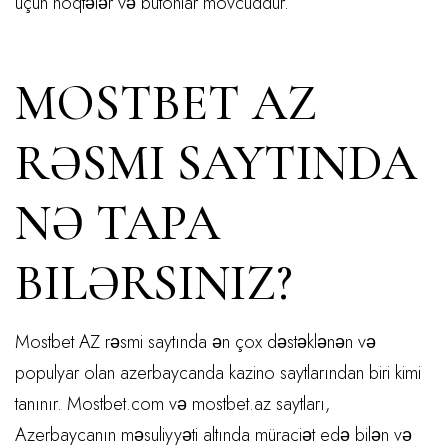
üçün nöqtələr və butonlar mövcuddur.
MOSTBET AZ
RƏSMI SAYTINDA
NƏ TAPA
BILƏRSINIZ?
Mostbet AZ rəsmi saytında ən çox dəstəklənən və
populyar olan azerbaycanda kazino saytlarından biri kimi
tanınır. Mostbet.com və mostbet.az saytları,
Azerbaycanın məsuliyyəti altında müraciət edə bilən və