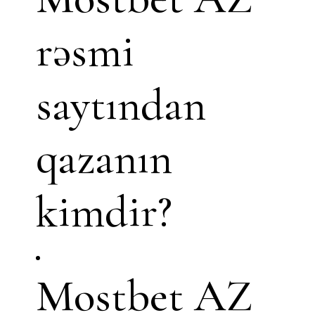
rəsmi
saytından
qazanın
kimdir?
Mostbet AZ