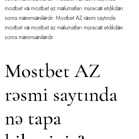
mostbet və mostbet az məlumatları müraciət etdikdən
sonra mənimsənilərdir. Mostbet AZ rəsmi saytında
mostbet və mostbet az məlumatları müraciət etdikdən
sonra mənimsənilərdir.
Mostbet AZ
rəsmi saytında
nə tapa