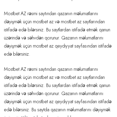
Mostbet AZ rəsmi saytından qazanın məlumatlarını
dəyişmək üçün mostbet az və mostbet.az saytlarından
istifadə edə bilərsiniz. Bu saytlardan istifadə etmək qanun
üzərində və səhvdən qorunur. Qazanın məlumatlarını
dəyişmək üçün mostbet az qeydiyyat sayfasından istifadə
edə bilərsiniz.
Mostbet AZ rəsmi saytından qazanın məlumatlarını
dəyişmək üçün mostbet az və mostbet.az saytlarından
istifadə edə bilərsiniz. Bu saytlardan istifadə etmək qanun
üzərində və səhvdən qorunur. Qazanın məlumatlarını
dəyişmək üçün mostbet az qeydiyyat sayfasından istifadə
edə bilərsiniz. Bu saytda qazanın məlumatlarını dəyişmək